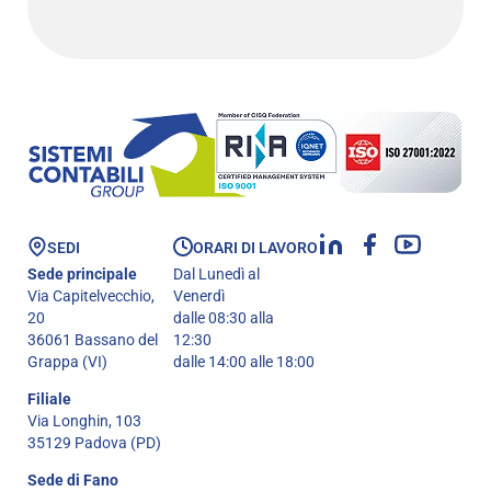
SEDI
ORARI DI LAVORO
Sede principale
Dal Lunedì al
Via Capitelvecchio,
Venerdì
20
dalle 08:30 alla
36061 Bassano del
12:30
Grappa (VI)
dalle 14:00 alle 18:00
Filiale
Via Longhin, 103
35129 Padova (PD)
Sede di Fano