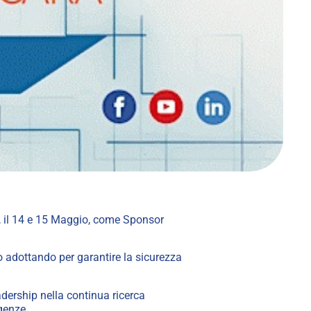
a, il 14 e 15 Maggio, come Sponsor
mo adottando per garantire la sicurezza
dership nella continua ricerca
igenze.