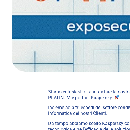
Siamo entusiasti di annunciare la nostra
PLATINUM e partner
Kaspersky
.
Insieme ad altri esperti del settore cond
informatica dei nostri Clienti.
Da tempo abbiamo scelto Kaspersky come m
tecnologica e nell’efficacia delle soluzi