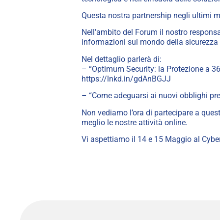
Questa nostra partnership negli ultimi m
Nell’ambito del Forum il nostro responsab
informazioni sul mondo della sicurezza 
Nel dettaglio parlerà di:
– “Optimum Security: la Protezione a 360
https://lnkd.in/gdAnBGJJ
– “Come adeguarsi ai nuovi obblighi previ
Non vediamo l’ora di partecipare a questo
meglio le nostre attività online.
Vi aspettiamo il 14 e 15 Maggio al Cybe