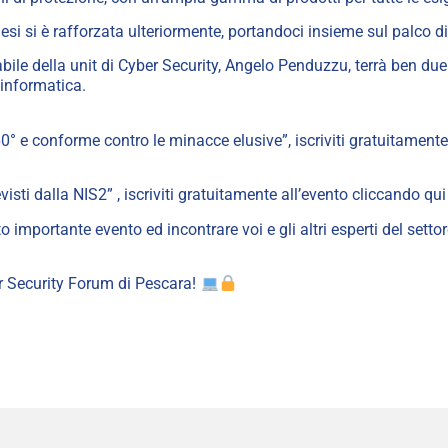
esi si è rafforzata ulteriormente, portandoci insieme sul palco 
ile della unit di Cyber Security,
Angelo Penduzzu
, terrà ben du
informatica.
° e conforme contro le minacce elusive”, iscriviti gratuitamente
sti dalla NIS2” , iscriviti gratuitamente all’evento cliccando qu
 importante evento ed incontrare voi e gli altri esperti del setto
r Security Forum di Pescara!