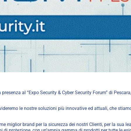
 presenza al “
Expo Security & Cyber Security Forum
” di Pescar
ivideremo le nostre soluzioni più innovative ed attuali, che stia
iglior brand per la sicurezza dei nostri Clienti, per la sua lea
oni di protezione, con un’ampia gamma di prodotti per tutte le es