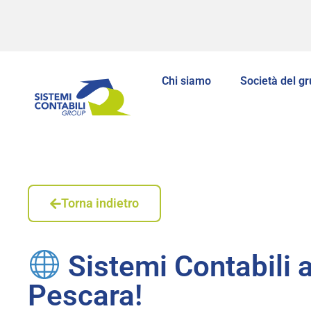
Chi siamo
Società del g
Torna indietro
Sistemi Contabili a
Pescara!