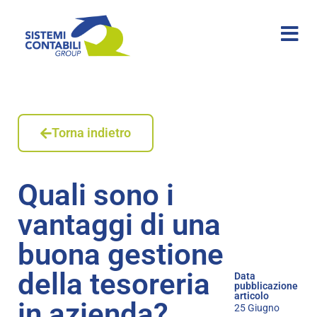
Torna indietro
Quali sono i
vantaggi di una
buona gestione
della tesoreria
Data
pubblicazione
articolo
in azienda?
25 Giugno